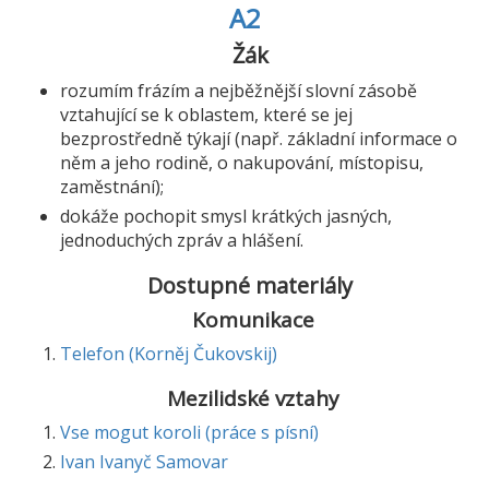
A2
Žák
rozumím frázím a nejběžnější slovní zásobě
vztahující se k oblastem, které se jej
bezprostředně týkají (např. základní informace o
něm a jeho rodině, o nakupování, místopisu,
zaměstnání);
dokáže pochopit smysl krátkých jasných,
jednoduchých zpráv a hlášení.
Dostupné materiály
Komunikace
Telefon (Korněj Čukovskij)
Mezilidské vztahy
Vse mogut koroli (práce s písní)
Ivan Ivanyč Samovar