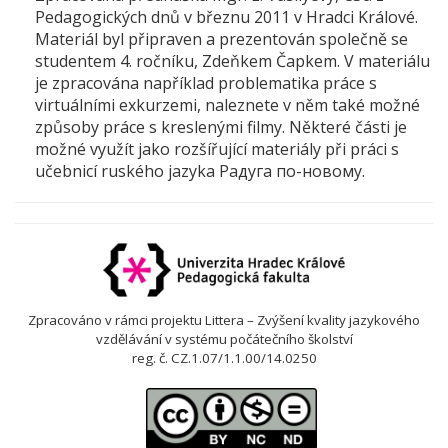
Pedagogických dnů v březnu 2011 v Hradci Králové.
Materiál byl připraven a prezentován společně se
studentem 4. ročníku, Zdeňkem Čapkem. V materiálu
je zpracována například problematika práce s
virtuálními exkurzemi, naleznete v něm také možné
způsoby práce s kreslenými filmy. Některé části je
možné využít jako rozšířující materiály při práci s
učebnicí ruského jazyka Радуга по-новому.
Zpracováno v rámci projektu Littera – Zvýšení kvality jazykového
vzdělávání v systému počátečního školství
reg. č. CZ.1.07/1.1.00/14.0250