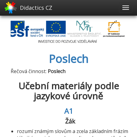
Didactics CZ
Poslech
Řečová činnost:
Poslech
Učební materiály podle
jazykové úrovně
A1
Žák
rozumí známým slovům a zcela základním frázím