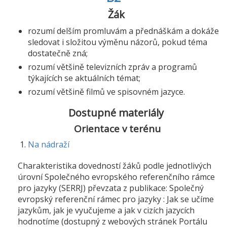
Žák
rozumí delším promluvám a přednáškám a dokáže
sledovat i složitou výměnu názorů, pokud téma
dostatečně zná;
rozumí většině televizních zpráv a programů
týkajících se aktuálních témat;
rozumí většině filmů ve spisovném jazyce.
Dostupné materiály
Orientace v terénu
Na nádraží
Charakteristika dovedností žáků podle jednotlivých
úrovní Společného evropského referenčního rámce
pro jazyky (SERRJ) převzata z publikace: Společný
evropský referenční rámec pro jazyky : Jak se učíme
jazykům, jak je vyučujeme a jak v cizích jazycích
hodnotíme (dostupný z webových stránek Portálu