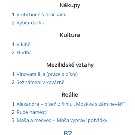
Nákupy
V obchodě s hračkami
Výběr dárku
Kultura
V kině
Hudba
Mezilidské vztahy
Vinovata li ja (práce s písní)
Seznámení v kavárně
Reálie
Alexandra – píseň z filmu „Moskva slzám nevěří“
Rudé náměstí
Máša a medvěd – Máša vypráví pohádky
B2