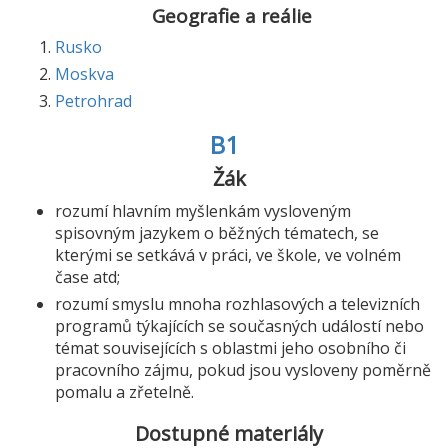
Geografie a reálie
Rusko
Moskva
Petrohrad
B1
Žák
rozumí hlavním myšlenkám vysloveným
spisovným jazykem o běžných tématech, se
kterými se setkává v práci, ve škole, ve volném
čase atd;
rozumí smyslu mnoha rozhlasových a televizních
programů týkajících se současných událostí nebo
témat souvisejících s oblastmi jeho osobního či
pracovního zájmu, pokud jsou vysloveny poměrně
pomalu a zřetelně.
Dostupné materiály