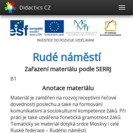
Didactics CZ
Rudé náměstí
Zařazení materiálu podle SERRJ
B1
Anotace materiálu
Materiál je zaměřen na rozvoj receptivní řečové
dovednosti poslechu a také na formování
komunikativní a sociokulturní kompetence žáků. Při
práci je také utvářena fonetická gramotnost žáků.
Tematicky se materiál dotýká srdce Moskvy i celé
Ruské federace – Rudého náměstí.