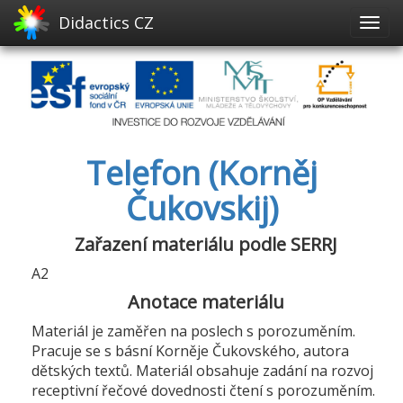
Didactics CZ
Telefon (Korněj
Čukovskij)
Zařazení materiálu podle SERRJ
A2
Anotace materiálu
Materiál je zaměřen na poslech s porozuměním.
Pracuje se s básní Korněje Čukovského, autora
dětských textů. Materiál obsahuje zadání na rozvoj
receptivní řečové dovednosti čtení s porozuměním.