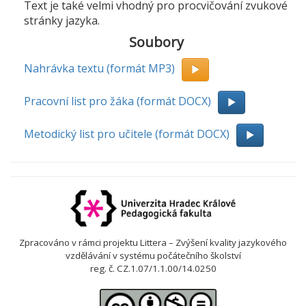
Text je také velmi vhodný pro procvičování zvukové
stránky jazyka.
Soubory
Nahrávka textu (formát MP3)
Pracovní list pro žáka (formát DOCX)
Metodický list pro učitele (formát DOCX)
Zpracováno v rámci projektu Littera – Zvýšení kvality jazykového
vzdělávání v systému počátečního školství
reg. č. CZ.1.07/1.1.00/14.0250