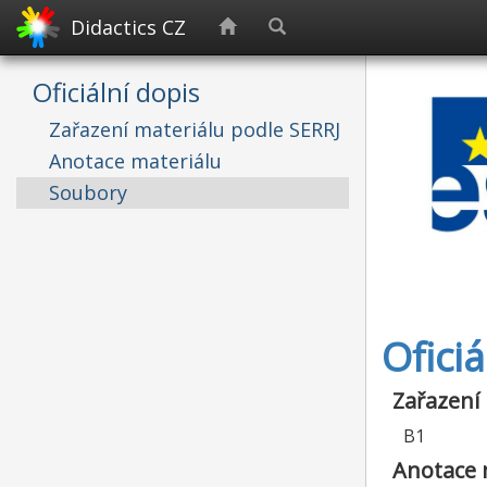
Didactics CZ
Oficiální dopis
Zařazení materiálu podle SERRJ
Anotace materiálu
Soubory
Oficiá
Zařazení
B1
Anotace 