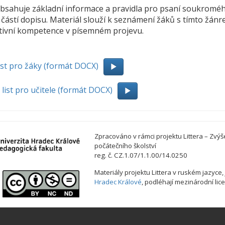
bsahuje základní informace a pravidla pro psaní soukromého
částí dopisu. Materiál slouží k seznámení žáků s tímto žán
ivní kompetence v písemném projevu.
ist pro žáky (formát DOCX)
list pro učitele (formát DOCX)
Zpracováno v rámci projektu Littera – Zvýš
počátečního školství
reg. č. CZ.1.07/1.1.00/14.0250
Materiály projektu Littera v ruském jazyce
,
Hradec Králové
, podléhají mezinárodní lic