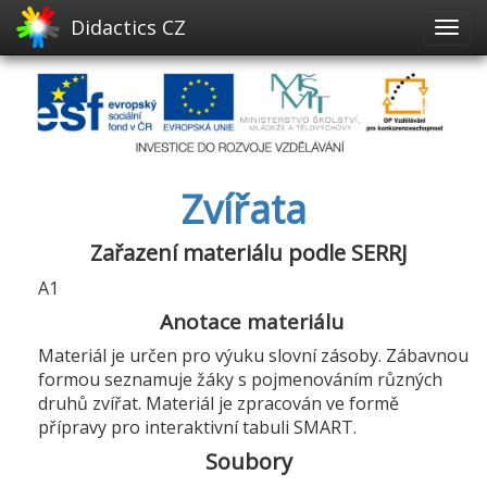
Didactics CZ
Zvířata
Zařazení materiálu podle SERRJ
A1
Anotace materiálu
Materiál je určen pro výuku slovní zásoby. Zábavnou
formou seznamuje žáky s pojmenováním různých
druhů zvířat. Materiál je zpracován ve formě
přípravy pro interaktivní tabuli SMART.
Soubory