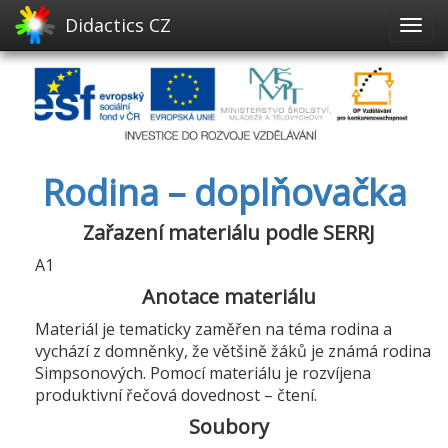
Didactics CZ
Rodina – doplňovačka
Zařazení materiálu podle SERRJ
A1
Anotace materiálu
Materiál je tematicky zaměřen na téma rodina a
vychází z domněnky, že většině žáků je známá rodina
Simpsonových. Pomocí materiálu je rozvíjena
produktivní řečová dovednost – čtení.
Soubory