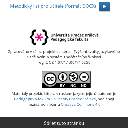
Metodický list pro učitele (formát DOCX)
Zpracováno v rámci projektu Littera – Zvýšení kvality jazykového
vzdělávání v systému počátečního školství
reg. č. CZ.1.07/1.1.00/14.0250
Materiály projektu Littera v ruském jazyce
, jejichž autorem je
Pedagogická fakulta Univerzity Hradec Králové
, podléhají
mezinárodní licenci
Creative Commons 4.0
.
Sdílet tuto stránku