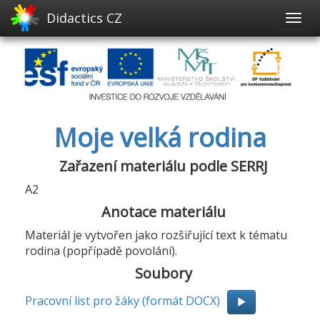
Didactics CZ
Moje velká rodina
Zařazení materiálu podle SERRJ
A2
Anotace materiálu
Materiál je vytvořen jako rozšiřující text k tématu
rodina (popřípadě povolání).
Soubory
Pracovní list pro žáky (formát DOCX)