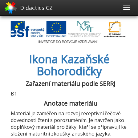
Didactics CZ
Ikona Kazaňské
Bohorodičky
Zařazení materiálu podle SERRJ
B1
Anotace materiálu
Materiál je zaměřen na rozvoj receptivní řečové
dovednosti čtení s porozuměním. Je navržen jako
doplňkový materiál pro žáky, kteří se připravují ke
složení maturitní zkoušky z ruského jazyka.