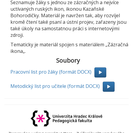
Seznamuje žáky s jednou ze zázračných a nejvíce
uctívaných ruských ikon, ikonou Kazaňské
Bohorodičky. Materiál je navržen tak, aby rozvíjel
kromě čtení také psaní a ústní projev, zařazeny jsou
také úkoly na samostatnou práci s internetovými
zdroji.
Tematicky je materiál spojen s materiálem „Zázračná
ikona„.
Soubory
Pracovní list pro žáky (formát DOCX)
Metodický list pro učitele (formát DOCX)